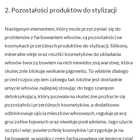
2. Pozostałości produktów do stylizacji
Następnym elementem, który może przyczyniać się do
problemów z farbowaniem włosów, są pozostałości na
kosmykach przeróżnych produktów do stylizacji. Silikony,
mineralne oleje oraz resztki kosmetyków do układania
włosów tworzą bowiem na nich niewidoczną warstwę, która
skutecznie blokuje wnikanie pigmentu. To właśnie dlatego
przed rozpoczęciem zabiegu tak istotne jest dokładnie
umycie włosów, najlepiej stosując do tego szampon
detoksykujący, który pozwala na skuteczne pozbycie się
pozostałości przeróżnych kosmetyków, a dodatkowo
odblokowuje ujścia mieszków włosowych, reguluje pracę
gruczołów łojowych oraz niweluje podrażnienia. Jego użycie
oczyści więc powierzchnię kosmyków i przygotuje je na
farbowanie, w wyniku czego farba powinna się lepiej przyjąć.