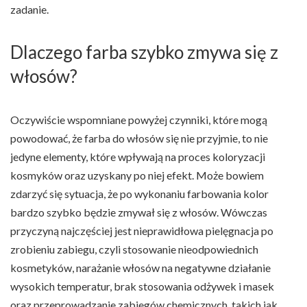
zadanie.
Dlaczego farba szybko zmywa się z
włosów?
Oczywiście wspomniane powyżej czynniki, które mogą
powodować, że farba do włosów się nie przyjmie, to nie
jedyne elementy, które wpływają na proces koloryzacji
kosmyków oraz uzyskany po niej efekt. Może bowiem
zdarzyć się sytuacja, że po wykonaniu farbowania kolor
bardzo szybko będzie zmywał się z włosów. Wówczas
przyczyną najczęściej jest nieprawidłowa pielęgnacja po
zrobieniu zabiegu, czyli stosowanie nieodpowiednich
kosmetyków, narażanie włosów na negatywne działanie
wysokich temperatur, brak stosowania odżywek i masek
oraz przeprowadzanie zabiegów chemicznych, takich jak