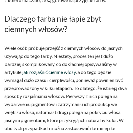
z kolei oznaczało, że są gotowe na przyjęcie farby.
Dlaczego farba nie łapie zbyt
ciemnych włosów?
Wiele osób próbuje przejść z ciemnych włosów do jasnych
używając do tego farby. Niestety, proces ten jest dużo
bardziej skomplikowany, co dokładniej opisywaliśmy w
artykule
jak rozjaśnić ciemne włosy
, a do tego będzie
wymagał dużo czasu i cierpliwości, ponieważ powinien być
przeprowadzony w kilku etapach. To dlatego, że istnieją dwa
sposoby rozjaśniania włosów. Pierwszy z nich polega na
wybarwieniu pigmentów i zatrzymaniu ich produkcji we
wnętrzu włosa, natomiast drugi polega na pokryciu włosa
jasnymi pigmentami, które przykryją ich naturalny kolor. W
obu tych przypadkach można zastosować i te mniej i te