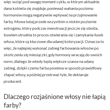
więc wziąć pod uwagę moment cyklu, w którym aktualnie
dana kobieta się znajduje, ponieważ wahania poziomu
hormonów mogą negatywnie wpływać na przyjmowanie
farby. Mowa tutaj przede wszystkim o niskim poziomie
estrogenu, który podczas menstruacji jeszcze się obniża,
bowiem utrudnia to proces otwierania się i zamykania łusek
włosa, które są kluczowe dla udanej koloryzacji. Oznacza to
więc, że najlepiej wykonać zabieg farbowania włosów po
skończeniu się miesiączki, gdy hormony wracają do swoich
norm, dlatego że wtedy będą większe szanse na udany
zabieg, dzięki czemu farba powinna w sposób prawidłowy
złapać włosy, a później przetrwać tyle, ile deklaruje
producent.
Dlaczego rozjaśnione włosy nie łapią
farby?