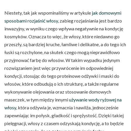
Niestety, tak jak wspominaliśmy w artykule
jak domowymi
sposobami rozjaśnić włosy
, zabieg rozjaśniania jest bardzo
inwazyjny, w wyniku czego wpływa negatywnie na kondycję
kosmyków. Oznacza to więc, że włosy, które niedawno go
przeszły, są bardziej kruche, łamliwe i delikatne, a do tego ich
łuski są rozchylone, na skutek czego mogą nieprawidłowo
przyjmować farbę do włosów. W takim wypadku jedynym
rozwiązaniem jest więc przywrócenie im odpowiedniej
kondycji, stosując do tego proteinowe odżywki i maski do
włosów, które odbudują o ich strukturę, a także regularne
wykonywanie olejowania oraz stosowanie domowych
maseczek, w tym między innymi
używanie wody ryżowej na
włosy
, która odżywia je, wzmacnia i nawilża, jednocześnie
zapewniając im połysk, gładkość i sprężystość. Dzięki takiej
pielęgnacji, włosy z czasem odzyskają kondycję, a to będzie