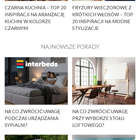
CZARNA KUCHNIA – TOP 20
FRYZURY WIECZOROWE Z
INSPIRACJI NA ARANŻACJĘ
KRÓTKICH WŁOSÓW – TOP
KUCHNI W KOLORZE
20 INSPIRACJI NA MODNE
CZARNYM
STYLIZACJE
NAJNOWSZE PORADY
NA CO ZWRÓCIĆ UWAGĘ
NA CO ZWRÓCIĆ UWAGĘ
PODCZAS URZĄDZANIA
PRZY WYBORZE STOŁU
SYPIALNI?
LOFTOWEGO?