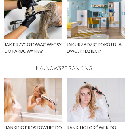
JAK PRZYGOTOWAĆ WŁOSY
JAK URZĄDZIĆ POKÓJ DLA
DO FARBOWANIA?
DWÓJKI DZIECI?
NAJNOWSZE RANKINGI
RANKING PROSTOWNIC DO
RANKING LOKÓWEK DO