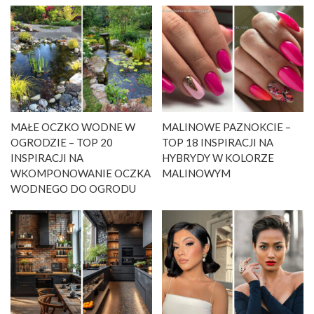
MAŁE OCZKO WODNE W
MALINOWE PAZNOKCIE –
OGRODZIE – TOP 20
TOP 18 INSPIRACJI NA
INSPIRACJI NA
HYBRYDY W KOLORZE
WKOMPONOWANIE OCZKA
MALINOWYM
WODNEGO DO OGRODU