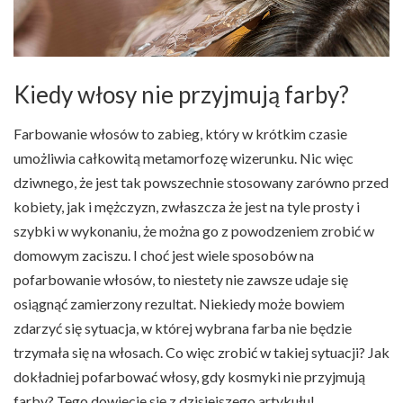
Kiedy włosy nie przyjmują farby?
Farbowanie włosów to zabieg, który w krótkim czasie
umożliwia całkowitą metamorfozę wizerunku. Nic więc
dziwnego, że jest tak powszechnie stosowany zarówno przed
kobiety, jak i mężczyzn, zwłaszcza że jest na tyle prosty i
szybki w wykonaniu, że można go z powodzeniem zrobić w
domowym zaciszu. I choć jest wiele sposobów na
pofarbowanie włosów, to niestety nie zawsze udaje się
osiągnąć zamierzony rezultat. Niekiedy może bowiem
zdarzyć się sytuacja, w której wybrana farba nie będzie
trzymała się na włosach. Co więc zrobić w takiej sytuacji? Jak
dokładniej pofarbować włosy, gdy kosmyki nie przyjmują
farby? Tego dowiecie się z dzisiejszego artykułu!