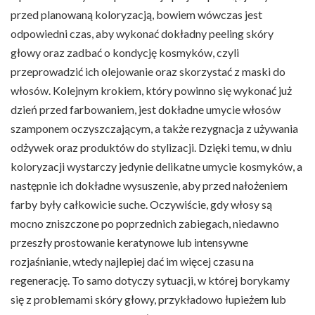
przed planowaną koloryzacją, bowiem wówczas jest
odpowiedni czas, aby wykonać dokładny peeling skóry
głowy oraz zadbać o kondycję kosmyków, czyli
przeprowadzić ich olejowanie oraz skorzystać z maski do
włosów. Kolejnym krokiem, który powinno się wykonać już
dzień przed farbowaniem, jest dokładne umycie włosów
szamponem oczyszczającym, a także rezygnacja z używania
odżywek oraz produktów do stylizacji. Dzięki temu, w dniu
koloryzacji wystarczy jedynie delikatne umycie kosmyków, a
następnie ich dokładne wysuszenie, aby przed nałożeniem
farby były całkowicie suche. Oczywiście, gdy włosy są
mocno zniszczone po poprzednich zabiegach, niedawno
przeszły prostowanie keratynowe lub intensywne
rozjaśnianie, wtedy najlepiej dać im więcej czasu na
regenerację. To samo dotyczy sytuacji, w której borykamy
się z problemami skóry głowy, przykładowo łupieżem lub