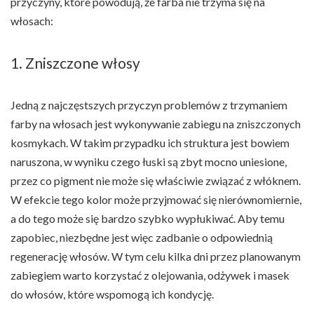
przyczyny, które powodują, że farba nie trzyma się na
włosach:
1. Zniszczone włosy
Jedną z najczęstszych przyczyn problemów z trzymaniem
farby na włosach jest wykonywanie zabiegu na zniszczonych
kosmykach. W takim przypadku ich struktura jest bowiem
naruszona, w wyniku czego łuski są zbyt mocno uniesione,
przez co pigment nie może się właściwie związać z włóknem.
W efekcie tego kolor może przyjmować się nierównomiernie,
a do tego może się bardzo szybko wypłukiwać. Aby temu
zapobiec, niezbędne jest więc zadbanie o odpowiednią
regenerację włosów. W tym celu kilka dni przez planowanym
zabiegiem warto korzystać z olejowania, odżywek i masek
do włosów, które wspomogą ich kondycję.