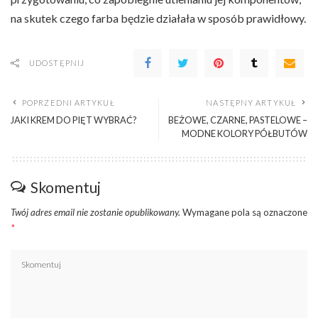
na skutek czego farba będzie działała w sposób prawidłowy.
UDOSTĘPNIJ
POPRZEDNI ARTYKUŁ
NASTĘPNY ARTYKUŁ
JAKI KREM DO PIĘT WYBRAĆ?
BEŻOWE, CZARNE, PASTELOWE –
MODNE KOLORY PÓŁBUTÓW
Skomentuj
Twój adres email nie zostanie opublikowany.
Wymagane pola są oznaczone
*