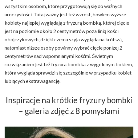
wszystkim osobom, które przygotowują się do ważnych
uroczystości. Tutaj ważny jest też wzrost, bowiem wyższe
kobiety najlepiej wyglądają z fryzurą bombką, której cięcie
jest na poziomie około 2 centymetrów poza linią kości
obojczykowych, dzięki czemu szyja wygląda na krótszą,
natomiast niższe osoby powinny wybrać cięcie poniżej 2
centymetrów nad wspomnianymi kośćmi. Świetnym
rozwiązaniem jest też fryzura bombka z wygolonym bokiem,
która wygląda sprawdzi się szczególnie w przypadku kobiet
lubiących ekstrawagancję.
Inspiracje na krótkie fryzury bombki
– galeria zdjęć z 8 pomysłami