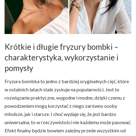
Krótkie i długie fryzury bombki –
charakterystyka, wykorzystanie i
pomysły
Fryzura bombka to jedno z bardziej oryginalnych cięć, które
w ostatnich latach stale zyskuje na popularności. Jest to
rozwiązanie praktyczne, wygodne i modne, dzięki czemu z
powodzeniem mogą korzystać z niego zarówno osoby
młodsze, jak i starsze. I choć wydaje się, że jest bardzo
uniwersalna, to w rzeczywistości nie każdemu może pasować.
Efekt finalny będzie bowiem zależny przede wszystkim od