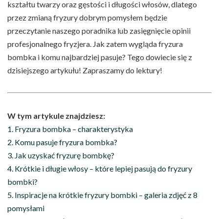
kształtu twarzy oraz gęstości i długości włosów, dlatego
przez zmianą fryzury dobrym pomysłem będzie
przeczytanie naszego poradnika lub zasięgnięcie opinii
profesjonalnego fryzjera. Jak zatem wygląda fryzura
bombka i komu najbardziej pasuje? Tego dowiecie się z
dzisiejszego artykułu! Zapraszamy do lektury!
W tym artykule znajdziesz:
1. Fryzura bombka – charakterystyka
2. Komu pasuje fryzura bombka?
3. Jak uzyskać fryzurę bombkę?
4. Krótkie i długie włosy – które lepiej pasują do fryzury
bombki?
5. Inspiracje na krótkie fryzury bombki – galeria zdjęć z 8
pomysłami