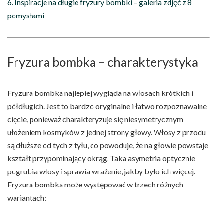
6. Inspiracje na długie fryzury bombki – galeria zdjęć z 8
pomysłami
Fryzura bombka – charakterystyka
Fryzura bombka najlepiej wygląda na włosach krótkich i
półdługich. Jest to bardzo oryginalne i łatwo rozpoznawalne
cięcie, ponieważ charakteryzuje się niesymetrycznym
ułożeniem kosmyków z jednej strony głowy. Włosy z przodu
są dłuższe od tych z tyłu, co powoduje, że na głowie powstaje
kształt przypominający okrąg. Taka asymetria optycznie
pogrubia włosy i sprawia wrażenie, jakby było ich więcej.
Fryzura bombka może występować w trzech różnych
wariantach: