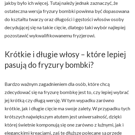
jakby było ich więcej. Tutaj należy jednak zaznaczyć, że
ostateczna wersja fryzury bombki powinna być dopasowana
do kształtu twarzy oraz długości i gęstości włosów osoby
decydującej się na takie cięcie, dlatego taki wybór najlepiej
pozostawić wykwalifikowanemu fryzjerowi.
Krótkie i długie włosy – które lepiej
pasują do fryzury bombki?
Bardzo ważnym zagadnieniem dla osób, które chcą
zdecydować się na fryzurę bombkę jest to, czy lepiej wybrać
jej krótką czy długą wersję. W tym wypadku zarówno
krótkie, jak i długie cięcie ma swoje zalety. W przypadku tych
krótszych największym atutem jest uniwersalność, dzięki
której świetnie komponują się one zarówno z luźnymi, jak i
eleganckimi kreacjami, zaś te dłuższe polecane są przede