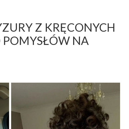
RYZURY Z KRĘCONYCH
0 POMYSŁÓW NA