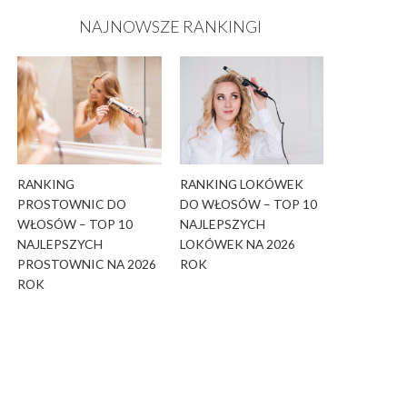
NAJNOWSZE RANKINGI
RANKING
RANKING LOKÓWEK
PROSTOWNIC DO
DO WŁOSÓW – TOP 10
WŁOSÓW – TOP 10
NAJLEPSZYCH
NAJLEPSZYCH
LOKÓWEK NA 2026
PROSTOWNIC NA 2026
ROK
ROK