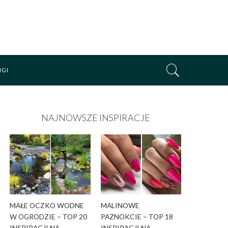
NGI
NAJNOWSZE INSPIRACJE
MAŁE OCZKO WODNE
MALINOWE
W OGRODZIE – TOP 20
PAZNOKCIE – TOP 18
INSPIRACJI NA
INSPIRACJI NA