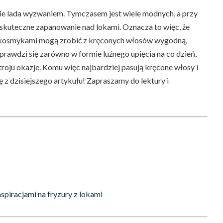
e lada wyzwaniem. Tymczasem jest wiele modnych, a przy
 skuteczne zapanowanie nad lokami. Oznacza to więc, że
a kosmykami mogą zrobić z kręconych włosów wygodną,
sprawdzi się zarówno w formie luźnego upięcia na co dzień,
roju okazje. Komu więc najbardziej pasują kręcone włosy i
ię z dzisiejszego artykułu! Zapraszamy do lektury i
nspiracjami na fryzury z lokami