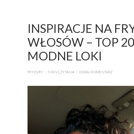
INSPIRACJE NA F
WŁOSÓW – TOP 2
MODNE LOKI
FRYZURY
5 MIN CZYTANIA
DODAJ KOMENTARZ