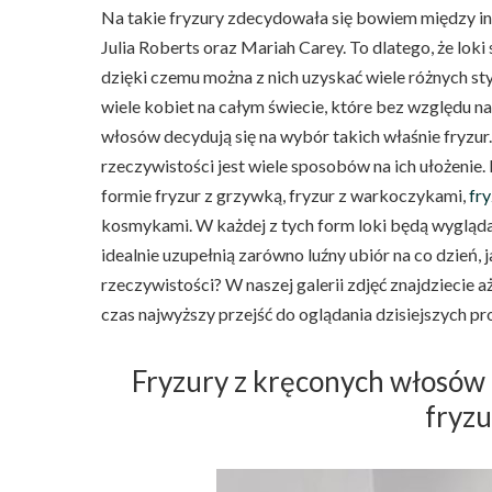
Na takie fryzury zdecydowała się bowiem między in
Julia Roberts oraz Mariah Carey. To dlatego, że lok
dzięki czemu można z nich uzyskać wiele różnych sty
wiele kobiet na całym świecie, które bez względu na 
włosów decydują się na wybór takich właśnie fryzur
rzeczywistości jest wiele sposobów na ich ułożeni
formie fryzur z grzywką, fryzur z warkoczykami,
fr
kosmykami. W każdej z tych form loki będą wygląda
idealnie uzupełnią zarówno luźny ubiór na co dzień, 
rzeczywistości? W naszej galerii zdjęć znajdziecie a
czas najwyższy przejść do oglądania dzisiejszych pr
Fryzury z kręconych włosów –
fryzu