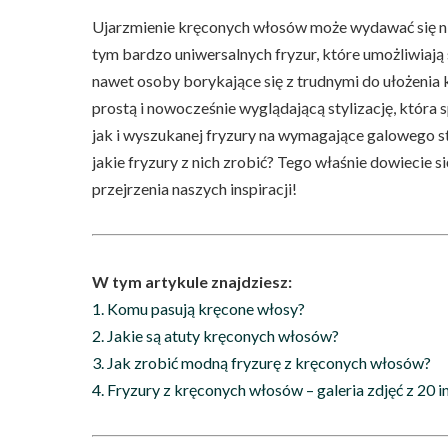
Ujarzmienie kręconych włosów może wydawać się ni
tym bardzo uniwersalnych fryzur, które umożliwiają
nawet osoby borykające się z trudnymi do ułożeni
prostą i nowocześnie wyglądającą stylizację, która 
jak i wyszukanej fryzury na wymagające galowego st
jakie fryzury z nich zrobić? Tego właśnie dowiecie s
przejrzenia naszych inspiracji!
W tym artykule znajdziesz:
1. Komu pasują kręcone włosy?
2. Jakie są atuty kręconych włosów?
3. Jak zrobić modną fryzurę z kręconych włosów?
4. Fryzury z kręconych włosów – galeria zdjęć z 20 i