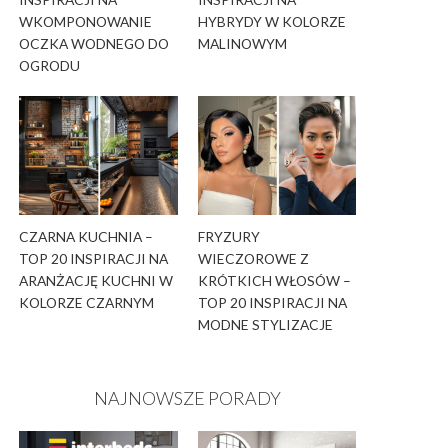
WKOMPONOWANIE
HYBRYDY W KOLORZE
OCZKA WODNEGO DO
MALINOWYM
OGRODU
CZARNA KUCHNIA –
FRYZURY
TOP 20 INSPIRACJI NA
WIECZOROWE Z
ARANŻACJĘ KUCHNI W
KRÓTKICH WŁOSÓW –
KOLORZE CZARNYM
TOP 20 INSPIRACJI NA
MODNE STYLIZACJE
NAJNOWSZE PORADY